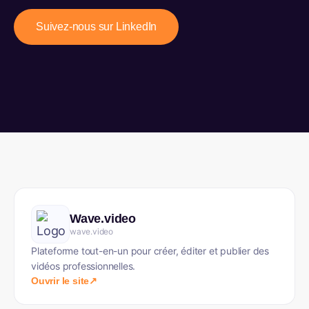
Suivez-nous sur LinkedIn
Wave.video
wave.video
Plateforme tout-en-un pour créer, éditer et publier des
vidéos professionnelles.
Ouvrir le site
↗