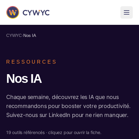
›
CYWYC
Nos IA
RESSOURCES
Nos IA
Chaque semaine, découvrez les IA que nous
recommandons pour booster votre productivité.
Suivez-nous sur LinkedIn pour ne rien manquer.
19
outils référencés · cliquez pour ouvrir la fiche.