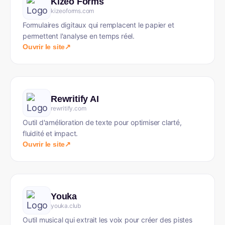
Kizeo Forms
kizeoforms.com
Formulaires digitaux qui remplacent le papier et
permettent l'analyse en temps réel.
Ouvrir le site
↗
Rewritify AI
rewritify.com
Outil d'amélioration de texte pour optimiser clarté,
fluidité et impact.
Ouvrir le site
↗
Youka
youka.club
Outil musical qui extrait les voix pour créer des pistes