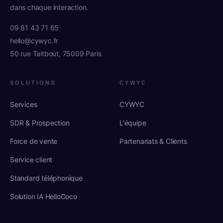
dans chaque interaction.
09 81 43 71 65
hello@cywyc.fr
50 rue Taitbout, 75009 Paris
SOLUTIONS
CYWYC
Services
CYWYC
SDR & Prospection
L'équipe
Force de vente
Partenariats & Clients
Service client
Standard téléphonique
Solution IA HelloCoco