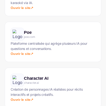
karaoké via IA.
Ouvrir le site
↗
Poe
poe.com
Plateforme centralisée qui agrège plusieurs IA pour
questions et conversations.
Ouvrir le site
↗
Character AI
character.ai
Création de personnages IA réalistes pour récits
interactifs et projets créatifs.
Ouvrir le site
↗