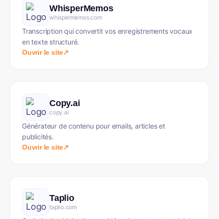
WhisperMemos
whispermemos.com
Transcription qui convertit vos enregistrements vocaux
en texte structuré.
Ouvrir le site
↗
Copy.ai
copy.ai
Générateur de contenu pour emails, articles et
publicités.
Ouvrir le site
↗
Taplio
taplio.com