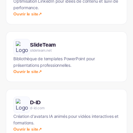
Optimisation LinkedIn pour idées de contenu et suivi de
performance.
Ouvrir le site
↗
SlideTeam
slideteam.net
Bibliothèque de templates PowerPoint pour
présentations professionnelles.
Ouvrir le site
↗
D-ID
d-id.com
Création d'avatars IA animés pour vidéos interactives et
formations.
Ouvrir le site
↗