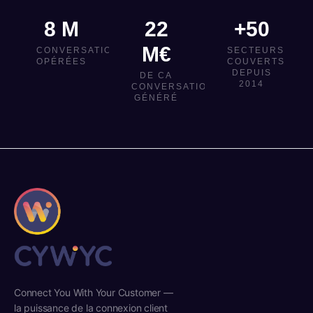
8 M
22
+50
M€
CONVERSATIONS
SECTEURS
OPÉRÉES
COUVERTS
DEPUIS
DE CA
2014
CONVERSATIONNEL
GÉNÉRÉ
Connect You With Your Customer —
la puissance de la connexion client