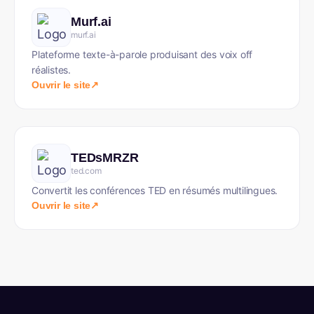
Murf.ai
murf.ai
Plateforme texte-à-parole produisant des voix off
réalistes.
Ouvrir le site
↗
TEDsMRZR
ted.com
Convertit les conférences TED en résumés multilingues.
Ouvrir le site
↗