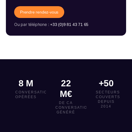
Prendre rendez-vous
Ou par téléphone :
+33 (0)9 81 43 71 65
8 M
22
+50
M€
CONVERSATIONS
SECTEURS
OPÉRÉES
COUVERTS
DEPUIS
DE CA
2014
CONVERSATIONNEL
GÉNÉRÉ