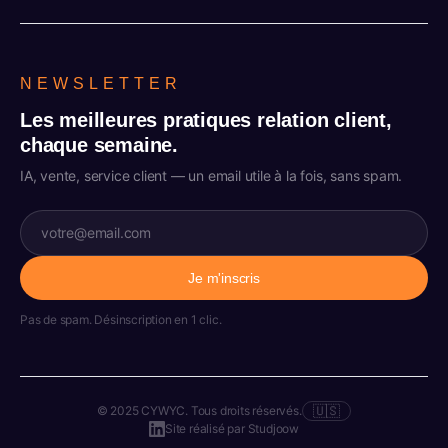
NEWSLETTER
Les meilleures pratiques relation client,
chaque semaine.
IA, vente, service client — un email utile à la fois, sans spam.
Je m'inscris
Pas de spam. Désinscription en 1 clic.
🇺🇸
© 2025 CYWYC. Tous droits réservés.
Site réalisé par
Studjoow