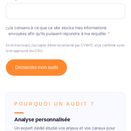
Je consens à ce que ce site stocke mes informations
envoyées afin qu'ils puissent répondre à ma requête.
*
En m'inscrivant, j'accepte d'être recontacté par CYWYC et je confirme avoir
lu et approuvé les CGU.
Demander mon audit
POURQUOI UN AUDIT ?
Analyse personnalisée
Un expert dédié étudie vos enjeux et vos canaux pour