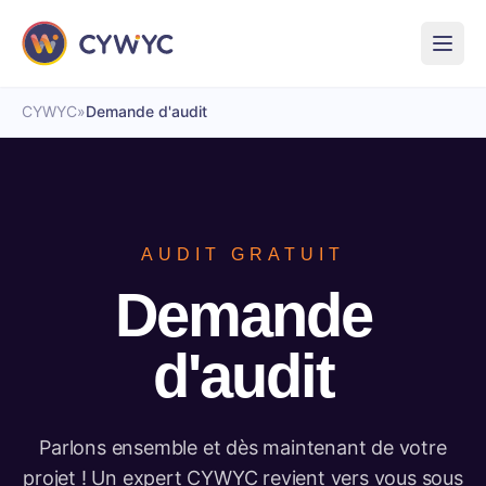
CYWYC
»
Demande d'audit
AUDIT GRATUIT
Demande
d'audit
Parlons ensemble et dès maintenant de votre
projet ! Un expert CYWYC revient vers vous sous