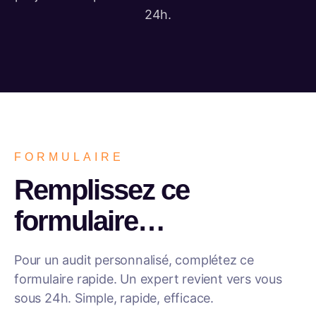
24h.
FORMULAIRE
Remplissez ce
formulaire…
Pour un audit personnalisé, complétez ce
formulaire rapide. Un expert revient vers vous
sous 24h. Simple, rapide, efficace.