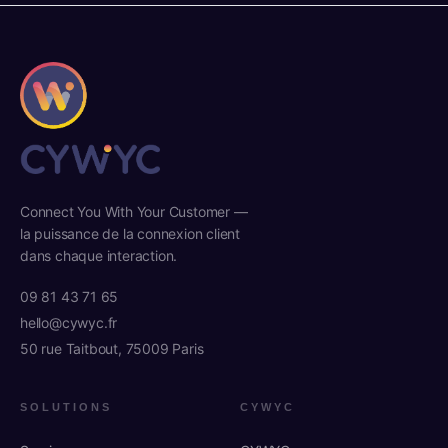
Connect You With Your Customer —
la puissance de la connexion client
dans chaque interaction.
09 81 43 71 65
hello@cywyc.fr
50 rue Taitbout, 75009 Paris
SOLUTIONS
CYWYC